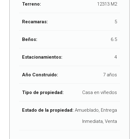
Terreno:
12313 M2
Recamaras:
5
Beños:
6.5
Estacionamientos:
4
Año Construido:
7 años
Tipo de propiedad:
Casa en viñedos
Estado de la propiedad:
Amueblado, Entrega
Inmediata, Venta