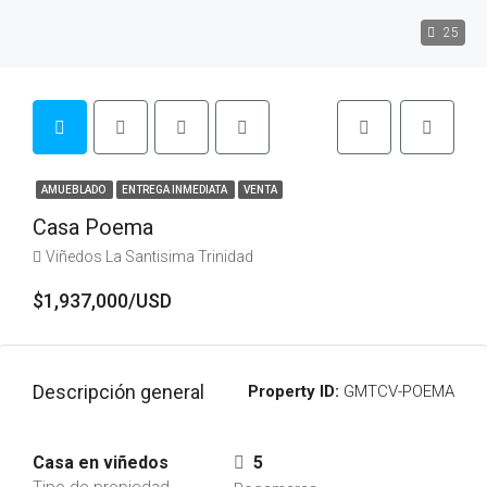
25
AMUEBLADO
ENTREGA INMEDIATA
VENTA
Casa Poema
Viñedos La Santisima Trinidad
$1,937,000/USD
Descripción general
Property ID:
GMTCV-POEMA
Casa en viñedos
5