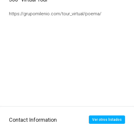
https://grupomilenio.com/tour_virtual/poema/
Contact Information
Ver otros listados