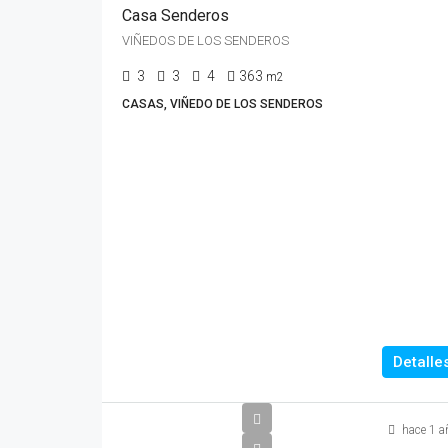
Casa Senderos
VIÑEDOS DE LOS SENDEROS
3
3
4
363
m2
CASAS, VIÑEDO DE LOS SENDEROS
Detalle
hace 1 a