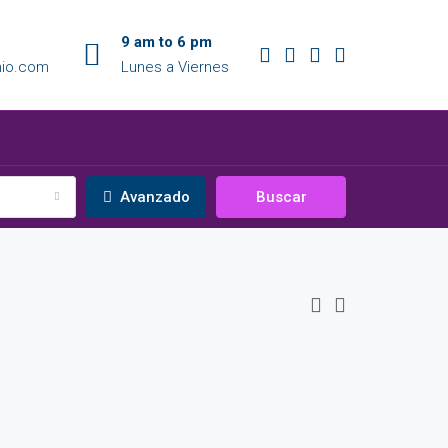
9 am to 6 pm
nio.com
Lunes a Viernes
o
Avanzado
Buscar