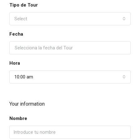
Tipo de Tour
Select
Fecha
Hora
10:00 am
Your information
Nombre