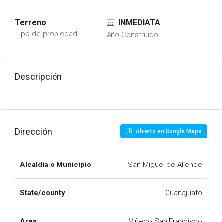
Terreno
INMEDIATA
Tipo de propiedad
Año Construido
Descripción
Dirección
Abierto en Google Maps
Alcaldía o Municipio
San Miguel de Allende
State/county
Guanajuato
Area
Viñedo San Francisco