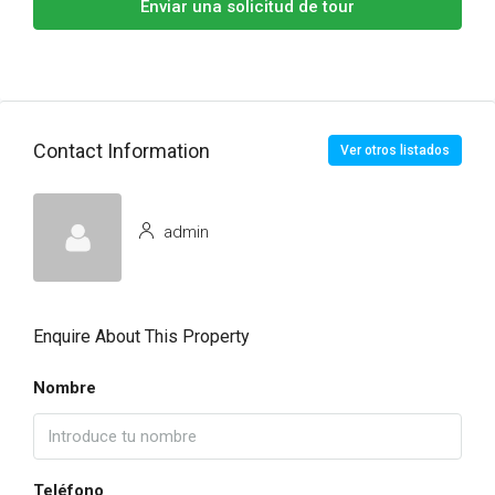
Enviar una solicitud de tour
Contact Information
Ver otros listados
admin
Enquire About This Property
Nombre
Teléfono