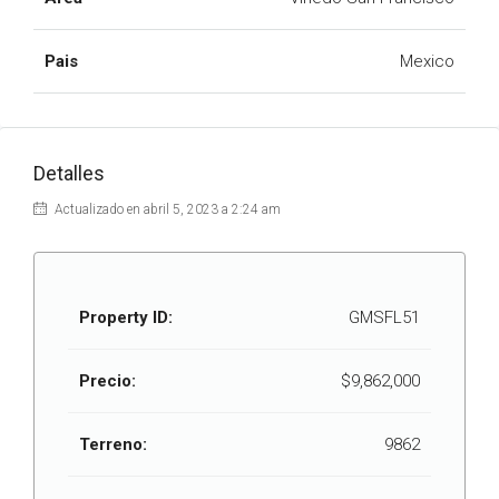
Pais
Mexico
Detalles
Actualizado en abril 5, 2023 a 2:24 am
Property ID:
GMSFL51
Precio:
$9,862,000
Terreno:
9862